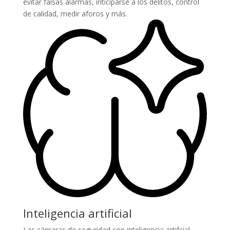
evitar falsas alarmas, inticiparse a los delitos, control
de calidad, medir aforos y más.
Inteligencia artificial
Las cámaras de seguridad con inteligencia artifcial