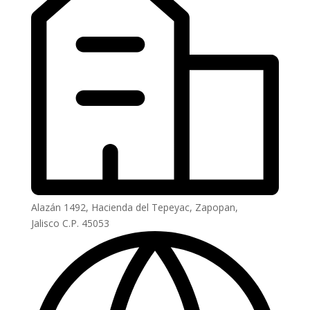
Alazán 1492, Hacienda del Tepeyac, Zapopan,
Jalisco C.P. 45053