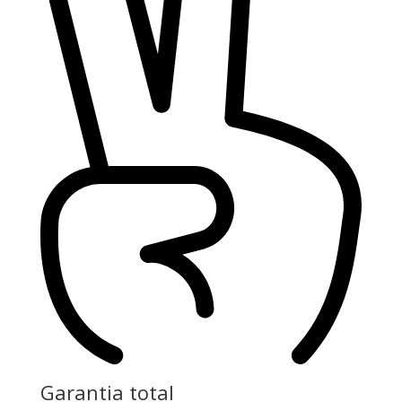
Garantia total