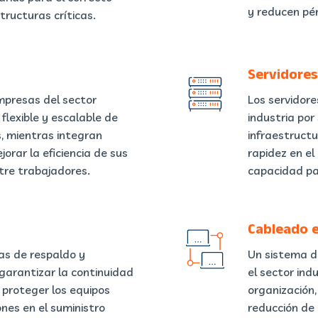
y reducen pér
tructuras críticas.
Servidores
empresas del sector
Los servidore
flexible y escalable de
industria por
, mientras integran
infraestructu
rar la eficiencia de sus
rapidez en el
tre trabajadores.
capacidad par
Cableado e
as de respaldo y
Un sistema d
garantizar la continuidad
el sector ind
 proteger los equipos
organización, 
ones en el suministro
reducción de 