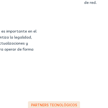
de red.
e es importante en el
ntiza la legalidad,
ctualizaciones y
ra operar de forma
PARTNERS TECNOLÓGICOS