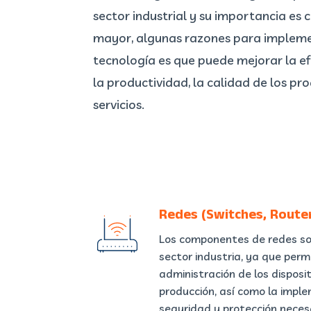
sector industrial y su importancia es 
mayor, algunas razones para implem
tecnología es que puede mejorar la ef
la productividad, la calidad de los pr
servicios.
Redes (Switches, Routers
Los componentes de redes so
sector industria, ya que permi
administración de los disposi
producción, así como la imp
seguridad y protección neces