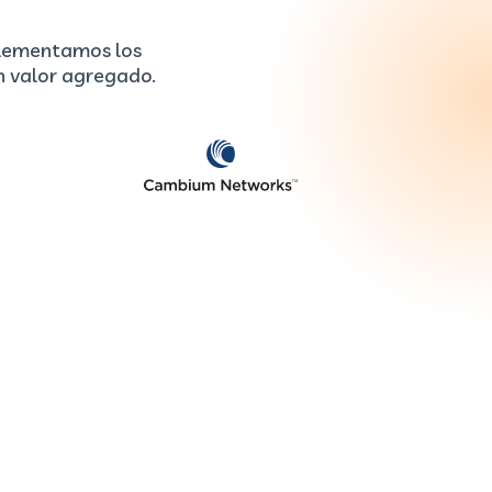
plementamos los
n valor agregado.