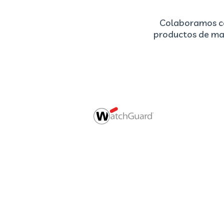
Colaboramos co
productos de may